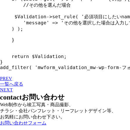
		//その他を選んだ場合

     $Validation->set_rule( '必須項目にしたいname'
        'message' => 'その他を選択した場合は入力
    ) );

	}

    return $Validation;

}

add_filter( 'mwform_validation_mw-wp-form-
PREV
一覧へ戻る
NEXT
contact
お問い合わせ
Web制作から竣工写真・商品撮影、
チラシ・会社パンフレット・リーフレットデザイン等、
お気軽にお問い合わせ下さい。
お問い合わせフォーム