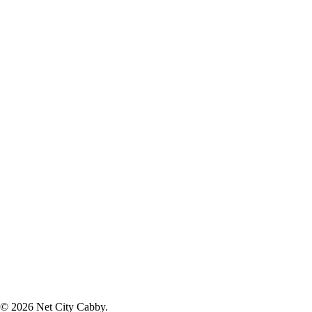
©
2026 Net City Cabby.