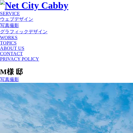
SERVICE
ウェブデザイン
写真撮影
グラフィックデザイン
WORKS
TOPICS
ABOUT US
CONTACT
PRIVACY POLICY
M様 邸
写真撮影