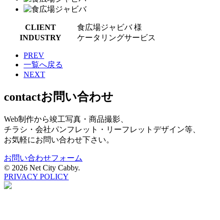
CLIENT
食広場ジャビバ 様
INDUSTRY
ケータリングサービス
PREV
一覧へ戻る
NEXT
contact
お問い合わせ
Web制作から竣工写真・商品撮影、
チラシ・会社パンフレット・リーフレットデザイン等、
お気軽にお問い合わせ下さい。
お問い合わせフォーム
©
2026 Net City Cabby.
PRIVACY POLICY