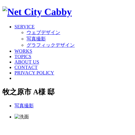
SERVICE
ウェブデザイン
写真撮影
グラフィックデザイン
WORKS
TOPICS
ABOUT US
CONTACT
PRIVACY POLICY
牧之原市 A様 邸
写真撮影