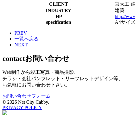
CLIENT
宮大工 
INDUSTRY
建築
HP
http://ww
specification
A4サイズ
PREV
一覧へ戻る
NEXT
contact
お問い合わせ
Web制作から竣工写真・商品撮影、
チラシ・会社パンフレット・リーフレットデザイン等、
お気軽にお問い合わせ下さい。
お問い合わせフォーム
©
2026 Net City Cabby.
PRIVACY POLICY