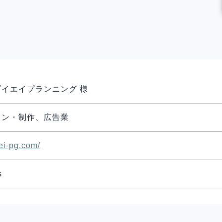
イエイプランニング 様
イン・制作、広告業
iei-pg.com/
s