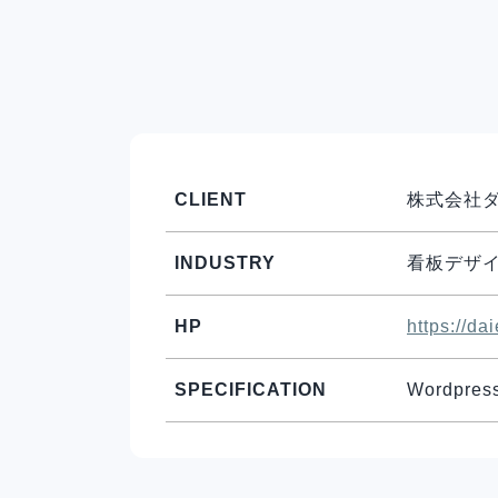
CLIENT
株式会社ダ
INDUSTRY
看板デザ
HP
https://da
SPECIFICATION
Wordpres