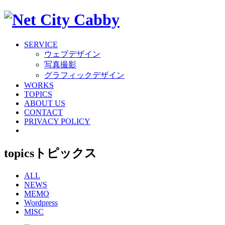
SERVICE
ウェブデザイン
写真撮影
グラフィックデザイン
WORKS
TOPICS
ABOUT US
CONTACT
PRIVACY POLICY
topics
トピックス
ALL
NEWS
MEMO
Wordpress
MISC