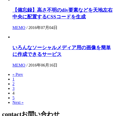
【備忘録】高さ不明のdiv要素などを天地左右
中央に配置するCSSコードを生成
MEMO
/ 2016年07月04日
いろんなソーシャルメディア用の画像を簡単
に作成できるサービス
MEMO
/ 2016年06月16日
« Prev
1
2
3
4
5
Next »
contact
お問い合わせ